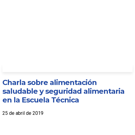
Charla sobre alimentación
saludable y seguridad alimentaria
en la Escuela Técnica
25 de abril de 2019