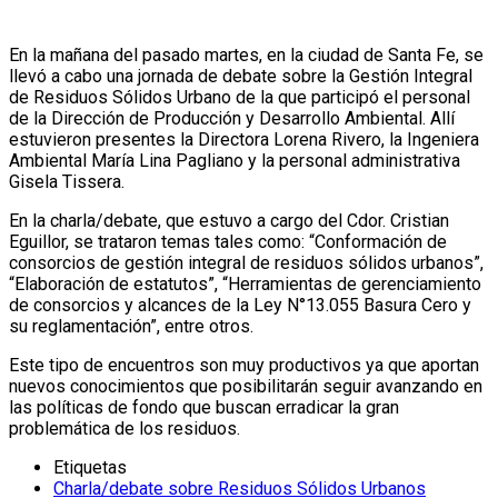
En la mañana del pasado martes, en la ciudad de Santa Fe, se
llevó a cabo una jornada de debate sobre la Gestión Integral
de Residuos Sólidos Urbano de la que participó el personal
de la Dirección de Producción y Desarrollo Ambiental. Allí
estuvieron presentes la Directora Lorena Rivero, la Ingeniera
Ambiental María Lina Pagliano y la personal administrativa
Gisela Tissera.
En la charla/debate, que estuvo a cargo del Cdor. Cristian
Eguillor, se trataron temas tales como: “Conformación de
consorcios de gestión integral de residuos sólidos urbanos”,
“Elaboración de estatutos”, “Herramientas de gerenciamiento
de consorcios y alcances de la Ley N°13.055 Basura Cero y
su reglamentación”, entre otros.
Este tipo de encuentros son muy productivos ya que aportan
nuevos conocimientos que posibilitarán seguir avanzando en
las políticas de fondo que buscan erradicar la gran
problemática de los residuos.
Etiquetas
Charla/debate sobre Residuos Sólidos Urbanos