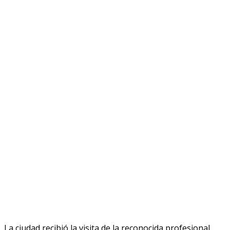
La ciudad recibió la visita de la reconocida profesional