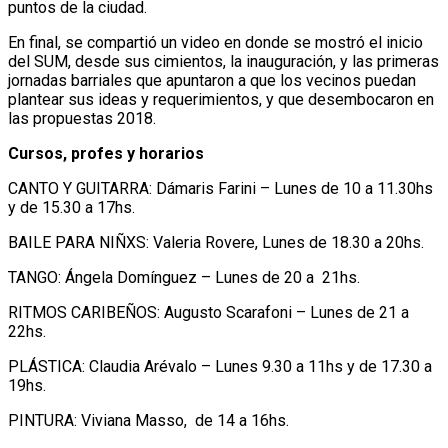
puntos de la ciudad.
En final, se compartió un video en donde se mostró el inicio
del SUM, desde sus cimientos, la inauguración, y las primeras
jornadas barriales que apuntaron a que los vecinos puedan
plantear sus ideas y requerimientos, y que desembocaron en
las propuestas 2018.
Cursos, profes y horarios
CANTO Y GUITARRA: Dámaris Farini – Lunes de 10 a 11.30hs
y de 15.30 a 17hs.
BAILE PARA NIÑXS: Valeria Rovere, Lunes de 18.30 a 20hs.
TANGO: Ángela Domínguez – Lunes de 20 a 21hs.
RITMOS CARIBEÑOS: Augusto Scarafoni – Lunes de 21 a
22hs.
PLÁSTICA: Claudia Arévalo – Lunes 9.30 a 11hs y de 17.30 a
19hs.
PINTURA: Viviana Masso, de 14 a 16hs.