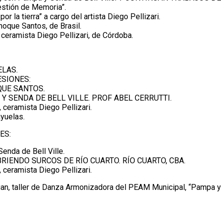
uestión de Memoria”.
 la tierra” a cargo del artista Diego Pellizari.
noque Santos, de Brasil.
l ceramista Diego Pellizari, de Córdoba.
ELAS.
ESIONES:
OQUE SANTOS.
 Y SENDA DE BELL VILLE. PROF ABEL CERRUTTI.
ceramista Diego Pellizari.
ayuelas.
ES:
enda de Bell Ville.
 ABRIENDO SURCOS DE RÍO CUARTO. RÍO CUARTO, CBA.
ceramista Diego Pellizari.
aller de Danza Armonizadora del PEAM Municipal, “Pampa y Sen