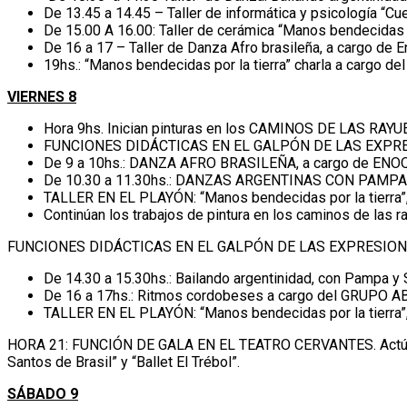
De 13.45 a 14.45 – Taller de informática y psicología “C
De 15.00 A 16.00: Taller de cerámica “Manos bendecidas por
De 16 a 17 – Taller de Danza Afro brasileña, a cargo de E
19hs.: “Manos bendecidas por la tierra” charla a cargo de
VIERNES 8
Hora 9hs. Inician pinturas en los CAMINOS DE LAS RAYU
FUNCIONES DIDÁCTICAS EN EL GALPÓN DE LAS EXPR
De 9 a 10hs.: DANZA AFRO BRASILEÑA, a cargo de EN
De 10.30 a 11.30hs.: DANZAS ARGENTINAS CON PAMPA
TALLER EN EL PLAYÓN: “Manos bendecidas por la tierra”, 
Continúan los trabajos de pintura en los caminos de las r
FUNCIONES DIDÁCTICAS EN EL GALPÓN DE LAS EXPRESION
De 14.30 a 15.30hs.: Bailando argentinidad, con Pampa y S
De 16 a 17hs.: Ritmos cordobeses a cargo del GRUPO
TALLER EN EL PLAYÓN: “Manos bendecidas por la tierra”, 
HORA 21: FUNCIÓN DE GALA EN EL TEATRO CERVANTES. Actúan, t
Santos de Brasil” y “Ballet El Trébol”.
SÁBADO 9