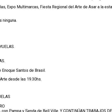
ñas, Expo Multimarcas, Fiesta Regional del Arte de Asar a la esta
s ninguna.
AYUELAS.
AS.
e Enoque Santos de Brasil.
rte desde las 19.30hs.
YUELAS
TRO
dad, con Pampa y Senda de Bell Ville. Y CONTINÚAN TRABAJOS 