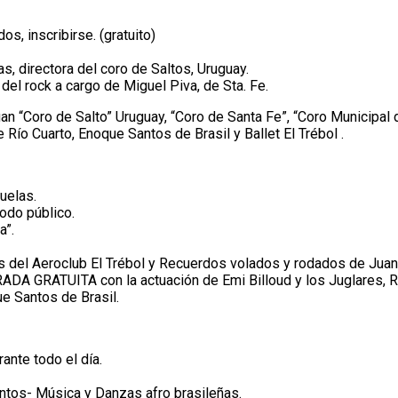
os, inscribirse. (gratuito)
directora del coro de Saltos, Uruguay.
del rock a cargo de Miguel Piva, de Sta. Fe.
o de Salto” Uruguay, “Coro de Santa Fe”, “Coro Municipal de E
 Río Cuarto, Enoque Santos de Brasil y Ballet El Trébol .
uelas.
odo público.
a”.
 del Aeroclub El Trébol y Recuerdos volados y rodados de Juan 
 GRATUITA con la actuación de Emi Billoud y los Juglares, R
e Santos de Brasil.
ante todo el día.
antos- Música y Danzas afro brasileñas.