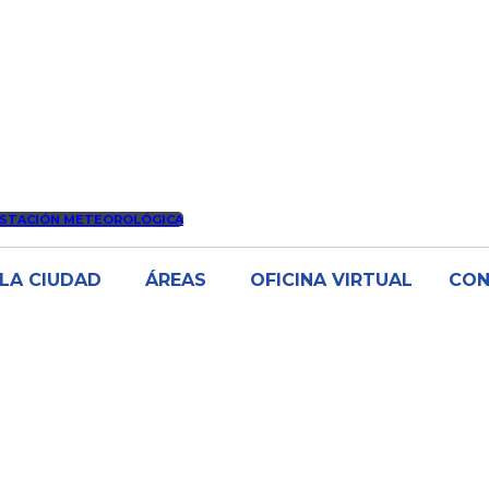
STACIÓN METEOROLÓGICA
LA CIUDAD
ÁREAS
OFICINA VIRTUAL
CO