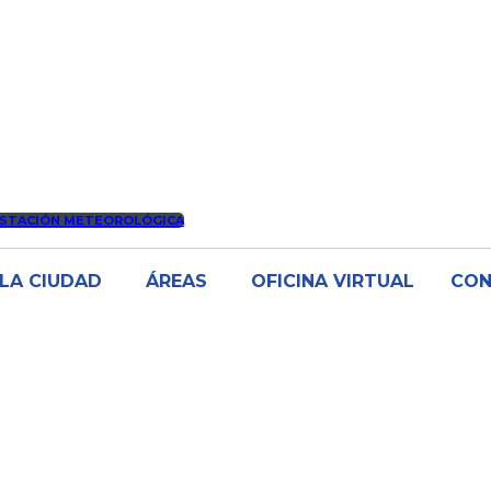
STACIÓN METEOROLÓGICA
LA CIUDAD
ÁREAS
OFICINA VIRTUAL
CO