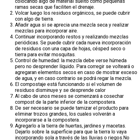
colocando algo de material suelto como pequeñas
ramas secas que faciliten el drenaje.
Volcar luego los residuos orgánicos, se puede cubrir
con algo de tierra.
Añadir agua si se aprecia una mezcla seca y realizar
mezclas para incorporar aire.
Continuar incorporando restos y realizando mezclas
periódicas. Se puede cubrir cada nueva incorporación
de residuos con una capa de hojas, césped seco o
tierra para evitar mosquitas.
Control de humedad: la mezcla debe verse húmeda
pero no desprender líquido. Para corregir se volteará o
agregaran elementos secos en caso de mostrar exceso
de agua, y en caso contrario se podrá regar la mezcla.
El compostaje está funcionando si el volumen de
residuos disminuye y se desprende calor
Al cabo de unos meses se comenzará a cosechar
compost de la parte inferior de la compostera.
De ser necesario se puede tamizar el producto para
eliminar trozos grandes, los cuales volverán a
incorporarse a la compostera.
Agregarlo a la tierra de huertas, jardines y macetas.
Dejarlo sobre la superficie para que la tierra lo vaya
incorporando sola a través de las lluvias o riegos.No