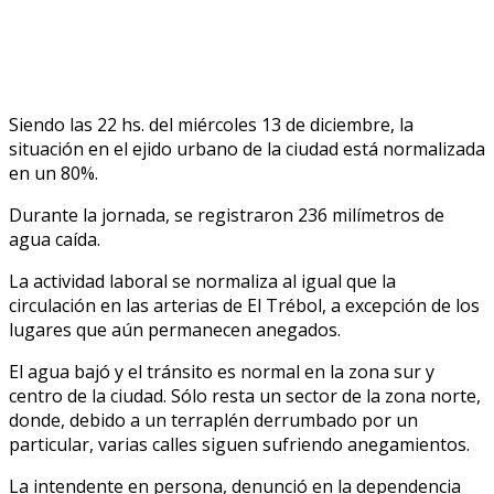
Siendo las 22 hs. del miércoles 13 de diciembre, la
situación en el ejido urbano de la ciudad está normalizada
en un 80%.
Durante la jornada, se registraron 236 milímetros de
agua caída.
La actividad laboral se normaliza al igual que la
circulación en las arterias de El Trébol, a excepción de los
lugares que aún permanecen anegados.
El agua bajó y el tránsito es normal en la zona sur y
centro de la ciudad. Sólo resta un sector de la zona norte,
donde, debido a un terraplén derrumbado por un
particular, varias calles siguen sufriendo anegamientos.
La intendente en persona, denunció en la dependencia