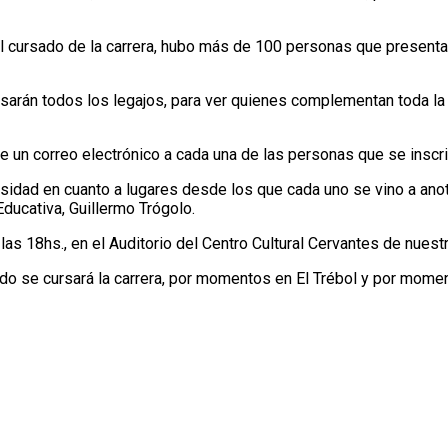
el cursado de la carrera, hubo más de 100 personas que presentar
arán todos los legajos, para ver quienes complementan toda la 
e un correo electrónico a cada una de las personas que se inscri
idad en cuanto a lugares desde los que cada uno se vino a anotar
ducativa, Guillermo Trógolo.
 las 18hs., en el Auditorio del Centro Cultural Cervantes de nuest
bado se cursará la carrera, por momentos en El Trébol y por mome