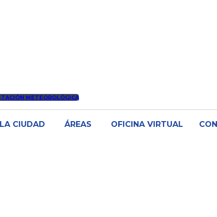
STACIÓN METEOROLÓGICA
LA CIUDAD
ÁREAS
OFICINA VIRTUAL
CO