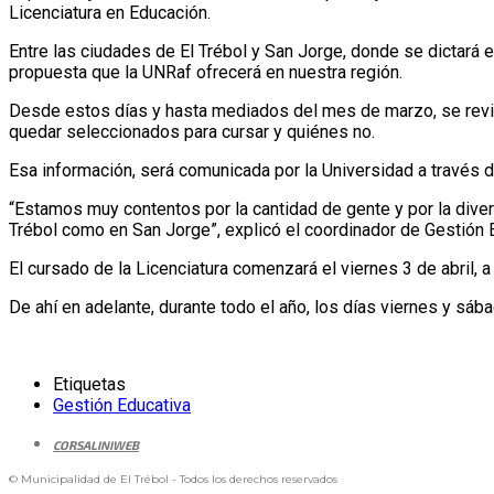
Licenciatura en Educación.
Entre las ciudades de El Trébol y San Jorge, donde se dictará 
propuesta que la UNRaf ofrecerá en nuestra región.
Desde estos días y hasta mediados del mes de marzo, se revis
quedar seleccionados para cursar y quiénes no.
Esa información, será comunicada por la Universidad a través d
“Estamos muy contentos por la cantidad de gente y por la divers
Trébol como en San Jorge”, explicó el coordinador de Gestión E
El cursado de la Licenciatura comenzará el viernes 3 de abril, a
De ahí en adelante, durante todo el año, los días viernes y sá
Etiquetas
Gestión Educativa
CORSALINIWEB
© Municipalidad de El Trébol - Todos los derechos reservados