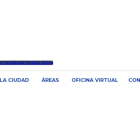
ESTACIÓN METEOROLÓGICA
LA CIUDAD
ÁREAS
OFICINA VIRTUAL
CO