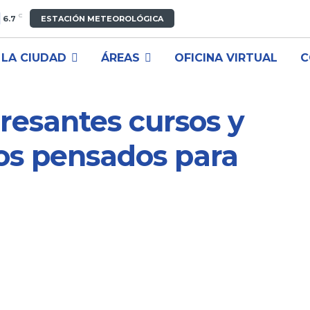
C
6.7
ESTACIÓN METEOROLÓGICA
LA CIUDAD
ÁREAS
OFICINA VIRTUAL
C
eresantes cursos y
tos pensados para