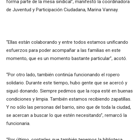
forma parte de la mesa sindical”, manifestó la coordinadora
de Juventud y Participación Ciudadana, Marina Vannay.
“Ellas están colaborando y entre todos estamos unificando
esfuerzos para poder acompañar a las familias en este
momento, que es un momento bastante particular”, acotó.
“Por otro lado, también continúa funcionando el ropero
solidario. Durante este tiempo, hubo gente que se acercó y
siguió donando. Siempre pedimos que la ropa esté en buenas
condiciones y limpia. También estamos recibiendo zapatillas.
Y no sólo las personas del barrio, sino que de toda la ciudad,
se acercan a buscar lo que estén necesitando”, remarcó la
funcionaria.
“Por último, contarles que también tenemos la biblioteca