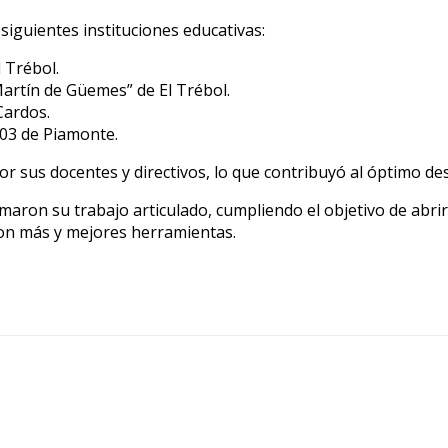
siguientes instituciones educativas:
 Trébol.
Martín de Güemes” de El Trébol.
Cardos.
103 de Piamonte.
s docentes y directivos, lo que contribuyó al óptimo desar
maron su trabajo articulado, cumpliendo el objetivo de abrir
con más y mejores herramientas.