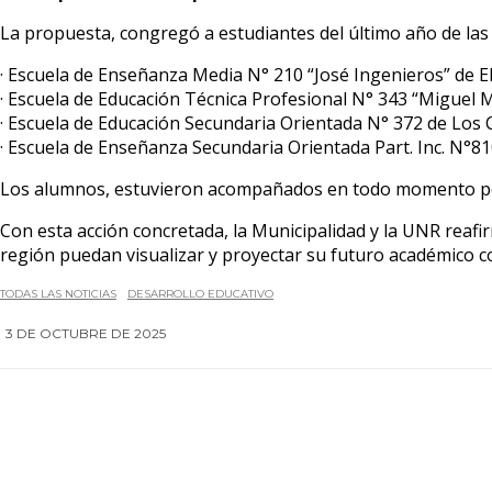
La propuesta, congregó a estudiantes del último año de las 
· Escuela de Enseñanza Media N° 210 “José Ingenieros” de El
· Escuela de Educación Técnica Profesional N° 343 “Miguel 
· Escuela de Educación Secundaria Orientada N° 372 de Los 
· Escuela de Enseñanza Secundaria Orientada Part. Inc. N°8
Los alumnos, estuvieron acompañados en todo momento por su
Con esta acción concretada, la Municipalidad y la UNR reafir
región puedan visualizar y proyectar su futuro académico 
TODAS LAS NOTICIAS
DESARROLLO EDUCATIVO
3 DE OCTUBRE DE 2025