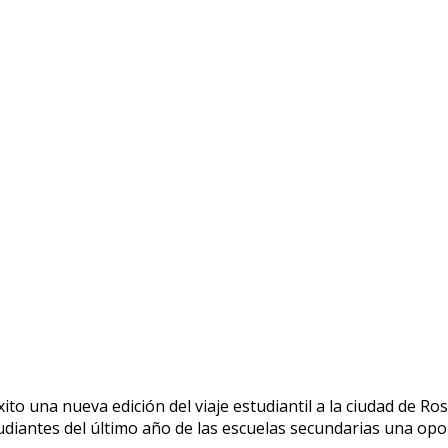
o una nueva edición del viaje estudiantil a la ciudad de Rosa
studiantes del último año de las escuelas secundarias una op