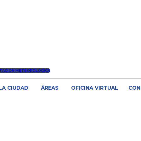
TACIÓN METEOROLÓGICA
LA CIUDAD
ÁREAS
OFICINA VIRTUAL
CON