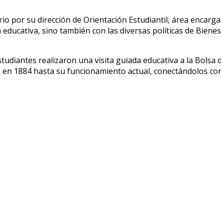
io por su dirección de Orientación Estudiantil, área encargad
 educativa, sino también con las diversas políticas de Bienes
diantes realizaron una visita guiada educativa a la Bolsa de
 en 1884 hasta su funcionamiento actual, conectándolos con 