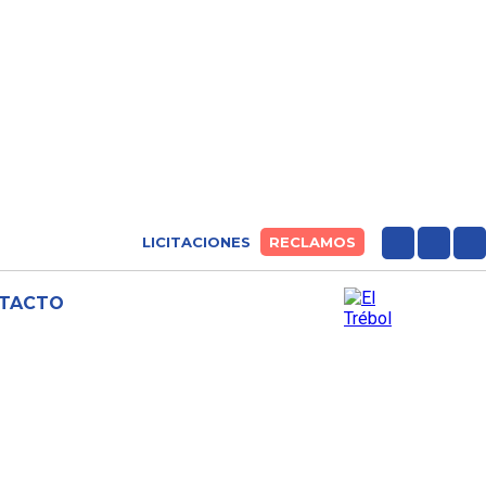
LICITACIONES
RECLAMOS
TACTO