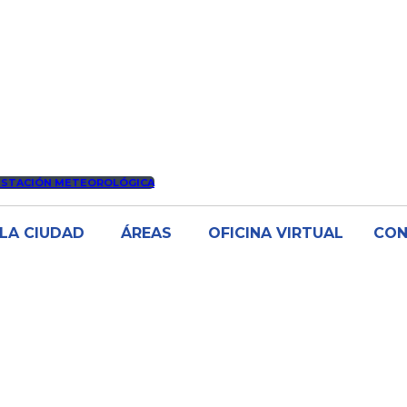
ESTACIÓN METEOROLÓGICA
LA CIUDAD
ÁREAS
OFICINA VIRTUAL
CO