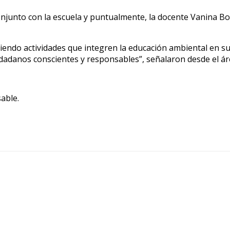
conjunto con la escuela y puntualmente, la docente Vanina Bo
endo actividades que integren la educación ambiental en s
dadanos conscientes y responsables”, señalaron desde el á
able.