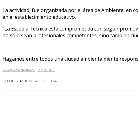
La actividad, fue organizada por el área de Ambiente, en 
en el establecimiento educativo.
“La Escuela Técnica está comprometida con seguir promovi
no sólo sean profesionales competentes, sino también ciu
Hagamos entre todos una ciudad ambientalmente respons
TODAS LAS NOTICIAS
AMBIENTE
10 DE SEPTIEMBRE DE 2024