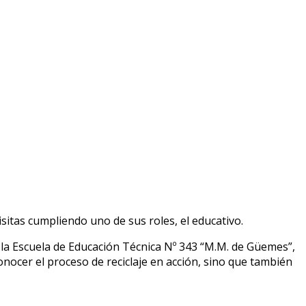
itas cumpliendo uno de sus roles, el educativo.
 la Escuela de Educación Técnica Nº 343 “M.M. de Güemes”,
conocer el proceso de reciclaje en acción, sino que también