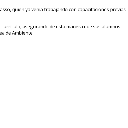
asso, quien ya venía trabajando con capacitaciones previas
u currículo, asegurando de esta manera que sus alumnos
rea de Ambiente.
0