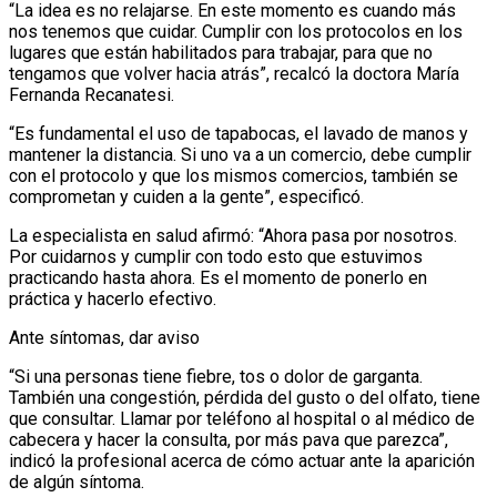
“La idea es no relajarse. En este momento es cuando más
nos tenemos que cuidar. Cumplir con los protocolos en los
lugares que están habilitados para trabajar, para que no
tengamos que volver hacia atrás”, recalcó la doctora María
Fernanda Recanatesi.
“Es fundamental el uso de tapabocas, el lavado de manos y
mantener la distancia. Si uno va a un comercio, debe cumplir
con el protocolo y que los mismos comercios, también se
comprometan y cuiden a la gente”, especificó.
La especialista en salud afirmó: “Ahora pasa por nosotros.
Por cuidarnos y cumplir con todo esto que estuvimos
practicando hasta ahora. Es el momento de ponerlo en
práctica y hacerlo efectivo.
Ante síntomas, dar aviso
“Si una personas tiene fiebre, tos o dolor de garganta.
También una congestión, pérdida del gusto o del olfato, tiene
que consultar. Llamar por teléfono al hospital o al médico de
cabecera y hacer la consulta, por más pava que parezca”,
indicó la profesional acerca de cómo actuar ante la aparición
de algún síntoma.