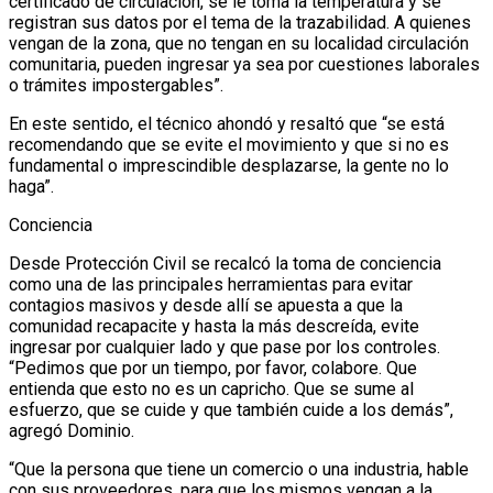
certificado de circulación, se le toma la temperatura y se
registran sus datos por el tema de la trazabilidad. A quienes
vengan de la zona, que no tengan en su localidad circulación
comunitaria, pueden ingresar ya sea por cuestiones laborales
o trámites impostergables”.
En este sentido, el técnico ahondó y resaltó que “se está
recomendando que se evite el movimiento y que si no es
fundamental o imprescindible desplazarse, la gente no lo
haga”.
Conciencia
Desde Protección Civil se recalcó la toma de conciencia
como una de las principales herramientas para evitar
contagios masivos y desde allí se apuesta a que la
comunidad recapacite y hasta la más descreída, evite
ingresar por cualquier lado y que pase por los controles.
“Pedimos que por un tiempo, por favor, colabore. Que
entienda que esto no es un capricho. Que se sume al
esfuerzo, que se cuide y que también cuide a los demás”,
agregó Dominio.
“Que la persona que tiene un comercio o una industria, hable
con sus proveedores, para que los mismos vengan a la