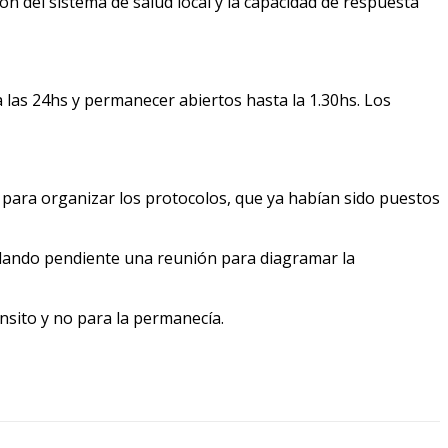
ción del sistema de salud local y la capacidad de respuesta
 las 24hs y permanecer abiertos hasta la 1.30hs. Los
 para organizar los protocolos, que ya habían sido puestos
uedando pendiente una reunión para diagramar la
ránsito y no para la permanecía.
0