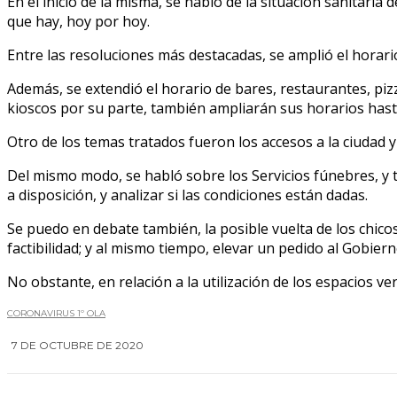
En el inicio de la misma, se habló de la situación sanitaria 
que hay, hoy por hoy.
Entre las resoluciones más destacadas, se amplió el horari
Además, se extendió el horario de bares, restaurantes, piz
kioscos por su parte, también ampliarán sus horarios hast
Otro de los temas tratados fueron los accesos a la ciudad y 
Del mismo modo, se habló sobre los Servicios fúnebres, y 
a disposición, y analizar si las condiciones están dadas.
Se puedo en debate también, la posible vuelta de los chic
factibilidad; y al mismo tiempo, elevar un pedido al Gobiern
No obstante, en relación a la utilización de los espacios ve
CORONAVIRUS 1º OLA
7 DE OCTUBRE DE 2020