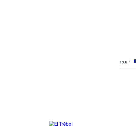
C
10.6