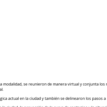
ta modalidad, se reunieron de manera virtual y conjunta lo
l.
gica actual en la ciudad y también se delinearon los pasos a