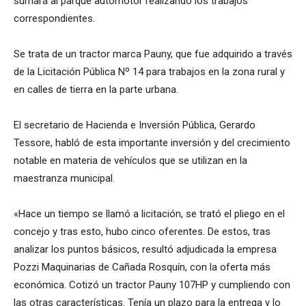
sumará al parque automotor realizando los trabajos
correspondientes.
Se trata de un tractor marca Pauny, que fue adquirido a través
de la Licitación Pública Nº 14 para trabajos en la zona rural y
en calles de tierra en la parte urbana.
El secretario de Hacienda e Inversión Pública, Gerardo
Tessore, habló de esta importante inversión y del crecimiento
notable en materia de vehículos que se utilizan en la
maestranza municipal.
«Hace un tiempo se llamó a licitación, se trató el pliego en el
concejo y tras esto, hubo cinco oferentes. De estos, tras
analizar los puntos básicos, resultó adjudicada la empresa
Pozzi Maquinarias de Cañada Rosquín, con la oferta más
económica. Cotizó un tractor Pauny 107HP y cumpliendo con
las otras características. Tenía un plazo para la entrega y lo