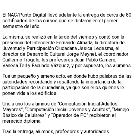
El NAC/Punto Digital llevó adelante la entrega de cerca de 80
certificados de los cursos que se dictaron en el primer
semestre del año.
La misma, se realizó en la tarde del viernes y contó con la
presencia del Intendente Fernando Almada, la directora de
Juventud y Participación Ciudadana Jesica Ledesma, el
director de Desarrollo Cultural Jorge Meynet, el coordinador
Guillermo Trógolo, los profesores Juan Pablo Garnero,
Vanesa Tell y Facundo Vázquez, y por supuesto, los alumnos.
Fue un pequeño y ameno acto, en donde hubo palabras de las
autoridades recordando y resaltando la importancia de la
participación de la ciudadanía, ya que son ellos quienes le
ponen vida a los edificios.
Uno a uno los alumnos de “Computación Inicial Adultos
Mayores”, “Computación Inicial Jóvenes y Adultos”, “Manejo
Básico de Celulares” y “Operador de PC” recibieron el
merecido diploma.
Tras la entrega, alumnos, profesores y autoridades