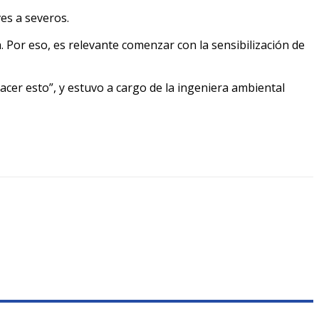
es a severos.
a. Por eso, es relevante comenzar con la sensibilización de
cer esto”, y estuvo a cargo de la ingeniera ambiental
0