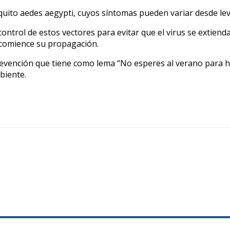
uito aedes aegypti, cuyos síntomas pueden variar desde lev
control de estos vectores para evitar que el virus se extiend
 comience su propagación.
revención que tiene como lema “No esperes al verano para ha
biente.