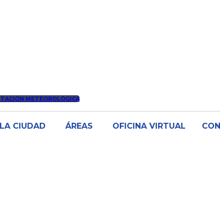
STACIÓN METEOROLÓGICA
LA CIUDAD
ÁREAS
OFICINA VIRTUAL
CO