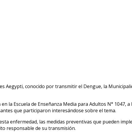
s Aegypti, conocido por transmitir el Dengue, la Municipalid
ón en la Escuela de Enseñanza Media para Adultos N° 1047, a 
iantes que participaron interesándose sobre el tema.
a esta enfermedad, las medidas preventivas que pueden impl
uito responsable de su transmisión.