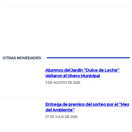
OTRAS NOVEDADES
Alumnos del Jardín “Dulce de Leche”
visitaron el Vivero Municipal
3 DE AGOSTO DE 2026
Entrega de premios del sorteo por el “Mes
del Ambiente”
27 DE JULIO DE 2026