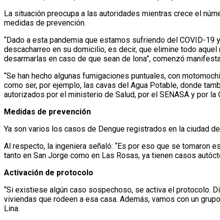
La situación preocupa a las autoridades mientras crece el núme
medidas de prevención.
“Dado a esta pandemia que estamos sufriendo del COVID-19 y
descacharreo en su domicilio, es decir, que elimine todo aquel
desarmarlas en caso de que sean de lona”, comenzó manifesta
“Se han hecho algunas fumigaciones puntuales, con motomochil
como ser, por ejemplo, las cavas del Agua Potable, donde tam
autorizados por el ministerio de Salud, por el SENASA y por la 
Medidas de prevención
Ya son varios los casos de Dengue registrados en la ciudad d
Al respecto, la ingeniera señaló: “Es por eso que se tomaron e
tanto en San Jorge como en Las Rosas, ya tienen casos autóct
Activación de protocolo
“Si existiese algún caso sospechoso, se activa el protocolo. Dic
viviendas que rodeen a esa casa. Además, vamos con un grupo d
Lina.