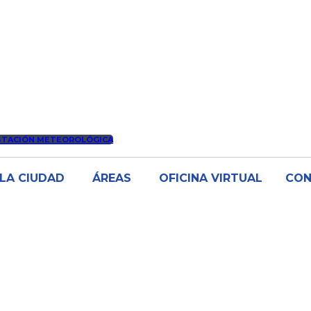
STACIÓN METEOROLÓGICA
LA CIUDAD
ÁREAS
OFICINA VIRTUAL
CO