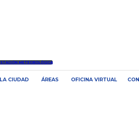
ESTACIÓN METEOROLÓGICA
LA CIUDAD
ÁREAS
OFICINA VIRTUAL
CO