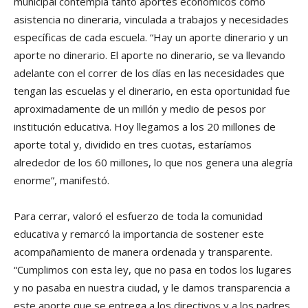
municipal contempla tanto aportes económicos como
asistencia no dineraria, vinculada a trabajos y necesidades
específicas de cada escuela. “Hay un aporte dinerario y un
aporte no dinerario. El aporte no dinerario, se va llevando
adelante con el correr de los días en las necesidades que
tengan las escuelas y el dinerario, en esta oportunidad fue
aproximadamente de un millón y medio de pesos por
institución educativa. Hoy llegamos a los 20 millones de
aporte total y, dividido en tres cuotas, estaríamos
alrededor de los 60 millones, lo que nos genera una alegría
enorme”, manifestó.
Para cerrar, valoró el esfuerzo de toda la comunidad
educativa y remarcó la importancia de sostener este
acompañamiento de manera ordenada y transparente.
“Cumplimos con esta ley, que no pasa en todos los lugares
y no pasaba en nuestra ciudad, y le damos transparencia a
este aporte que se entrega a los directivos y a los padres