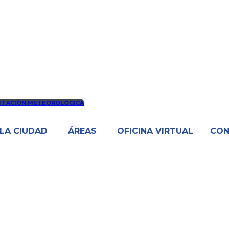
STACIÓN METEOROLÓGICA
LA CIUDAD
ÁREAS
OFICINA VIRTUAL
CO