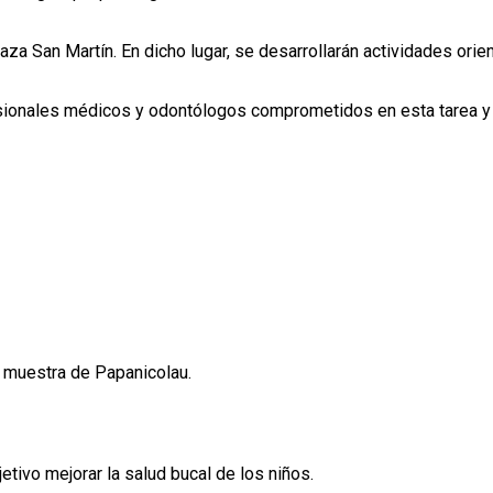
aza San Martín. En dicho lugar, se desarrollarán actividades ori
esionales médicos y odontólogos comprometidos en esta tarea y 
e muestra de Papanicolau.
etivo mejorar la salud bucal de los niños.