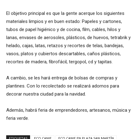
El objetivo principal es que la gente acerque los siguientes
materiales limpios y en buen estado: Papeles y cartones,
tubos de papel higiénico y de cocina, film, cables, hilos y
lanas, envases de aerosoles, plásticos, de huevos, tetrabrik y
helado, cajas, latas, retazos y recortes de telas, bandejas,
vasos, platos y cubiertos descartables, caños plásticos,
recortes de madera, fibrofácil, tergopol, cd y tapitas.
A cambio, se les hará entrega de bolsas de compras y
plantines. Con lo recolectado se realizará adornos para
decorar nuestra ciudad para la navidad.
Además, habrá feria de emprendedores, artesanos, música y
feria verde.
ETIQUETAS
ECO CANJE
ECO CANJE EN PLAZA SAN MARTÍN