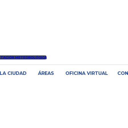
STACIÓN METEOROLÓGICA
LA CIUDAD
ÁREAS
OFICINA VIRTUAL
CO