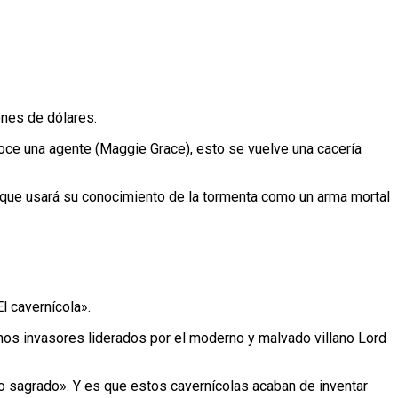
ones de dólares.
oce una agente (Maggie Grace), esto se vuelve una cacería
 que usará su conocimiento de la tormenta como un arma mortal
l cavernícola».
 unos invasores liderados por el moderno y malvado villano Lord
go sagrado». Y es que estos cavernícolas acaban de inventar