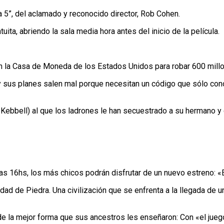
a 5”, del aclamado y reconocido director, Rob Cohen.
uita, abriendo la sala media hora antes del inicio de la película.
 en la Casa de Moneda de los Estados Unidos para robar 600 mill
 y sus planes salen mal porque necesitan un código que sólo con
Kebbell) al que los ladrones le han secuestrado a su hermano y
 16hs, los más chicos podrán disfrutar de un nuevo estreno: «E
Edad de Piedra. Una civilización que se enfrenta a la llegada de
 de la mejor forma que sus ancestros les enseñaron: Con «el jue