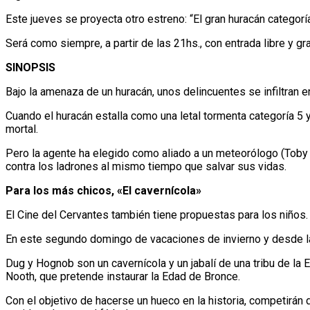
Este jueves se proyecta otro estreno: “El gran huracán categorí
Será como siempre, a partir de las 21hs., con entrada libre y grat
SINOPSIS
Bajo la amenaza de un huracán, unos delincuentes se infiltran
Cuando el huracán estalla como una letal tormenta categoría 5
mortal.
Pero la agente ha elegido como aliado a un meteorólogo (Toby 
contra los ladrones al mismo tiempo que salvar sus vidas.
Para los más chicos, «El cavernícola»
El Cine del Cervantes también tiene propuestas para los niños.
En este segundo domingo de vacaciones de invierno y desde las
Dug y Hognob son un cavernícola y un jabalí de una tribu de la 
Nooth, que pretende instaurar la Edad de Bronce.
Con el objetivo de hacerse un hueco en la historia, competirán