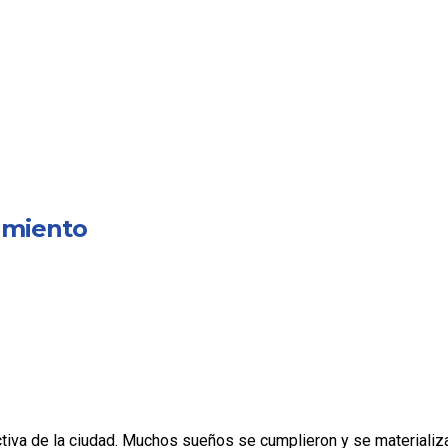
namiento
ctiva de la ciudad. Muchos sueños se cumplieron y se materializar