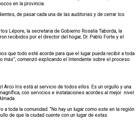
ocos en la provincia.
entes, de pasar cada una de las auditorias y de cerrar los
rlos Lépore, la secretaria de Gobierno Rosalía Taborda, la
n recibidos por el director del hogar, Dr. Pablo Forte y el
mos que todo esté acorde para que el lugar pueda recibir a toda
do más”, comenzó explicando el Intendente sobre el proceso
 Arco Iris está al servicio de todos ellos. Es un orgullo y una
magnífica, con servicios e instalaciones acordes al mejor nivel
Almada.
vo a toda la comunidad. “No hay un lugar como este en la región
gullo de que la ciudad cuente con un lugar de estas