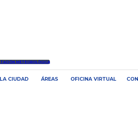
STACIÓN METEOROLÓGICA
LA CIUDAD
ÁREAS
OFICINA VIRTUAL
CO