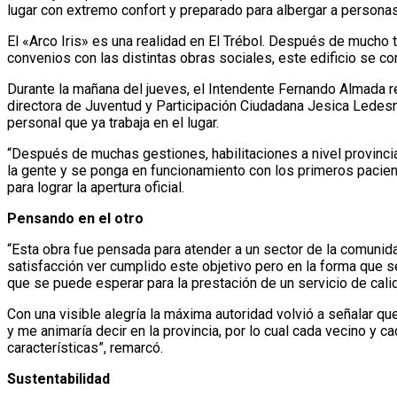
lugar con extremo confort y preparado para albergar a persona
El «Arco Iris» es una realidad en El Trébol. Después de mucho t
convenios con las distintas obras sociales, este edificio se co
Durante la mañana del jueves, el Intendente Fernando Almada rec
directora de Juventud y Participación Ciudadana Jesica Ledesma y
personal que ya trabaja en el lugar.
“Después de muchas gestiones, habilitaciones a nivel provincial
la gente y se ponga en funcionamiento con los primeros paci
para lograr la apertura oficial.
Pensando en el otro
“Esta obra fue pensada para atender a un sector de la comunidad 
satisfacción ver cumplido este objetivo pero en la forma que se
que se puede esperar para la prestación de un servicio de cal
Con una visible alegría la máxima autoridad volvió a señalar qu
y me animaría decir en la provincia, por lo cual cada vecino y c
características”, remarcó.
Sustentabilidad