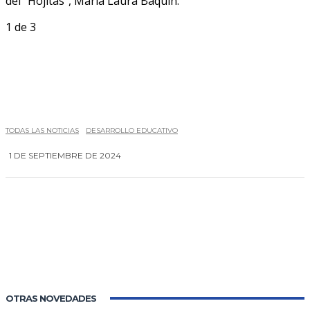
del “Hojitas”, María Laura Baquín.
1
de 3
TODAS LAS NOTICIAS
DESARROLLO EDUCATIVO
1 DE SEPTIEMBRE DE 2024
0
OTRAS NOVEDADES