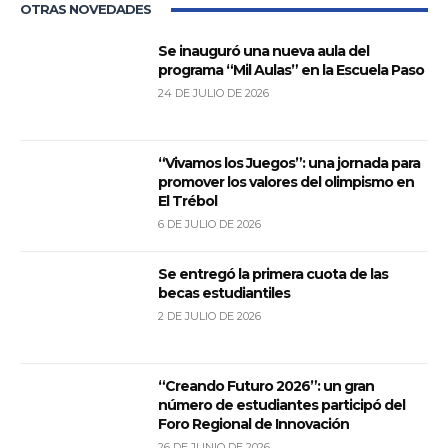
OTRAS NOVEDADES
Se inauguró una nueva aula del
programa “Mil Aulas” en la Escuela Paso
24 DE JULIO DE 2026
“Vivamos los Juegos”: una jornada para
promover los valores del olimpismo en
El Trébol
6 DE JULIO DE 2026
Se entregó la primera cuota de las
becas estudiantiles
2 DE JULIO DE 2026
“Creando Futuro 2026”: un gran
número de estudiantes participó del
Foro Regional de Innovación
26 DE JUNIO DE 2026