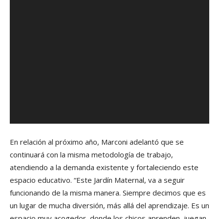
En relación al próximo año, Marconi adelantó que se
continuará con la misma metodología de trabajo,
atendiendo a la demanda existente y fortaleciendo este
espacio educativo. “Este Jardín Maternal, va a seguir
funcionando de la misma manera. Siempre decimos que es
un lugar de mucha diversión, más allá del aprendizaje. Es un
espacio muy acogedor, donde los chicos aprenden, juegan