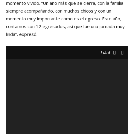
momento vivido. “Un año más que se cierra, con la familia
siempre acompañando, con muchos chicos y con un
momento muy importante como es el egreso. Este año,
contamos con 12 egresados, así que fue una jornada muy
linda”, expresó.
1
de 6