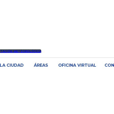
STACIÓN METEOROLÓGICA
LA CIUDAD
ÁREAS
OFICINA VIRTUAL
CO