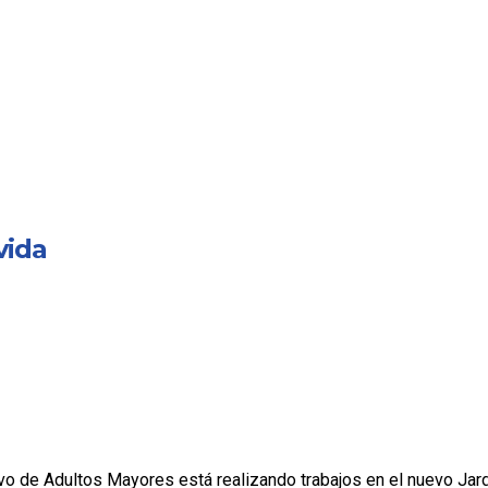
vida
vo de Adultos Mayores está realizando trabajos en el nuevo Jardí