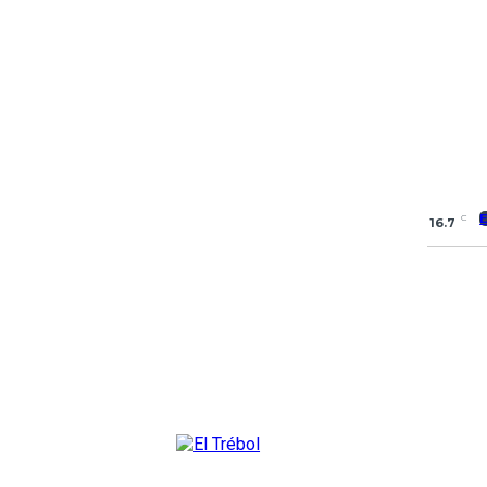
C
16.7