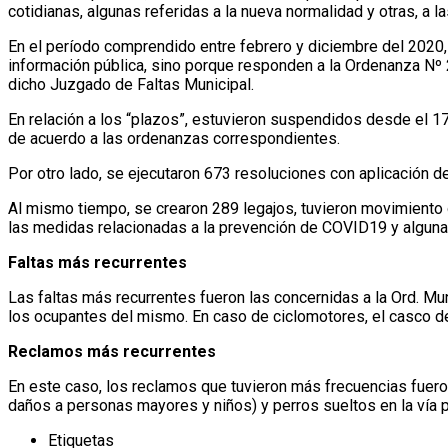
cotidianas, algunas referidas a la nueva normalidad y otras, a la
En el período comprendido entre febrero y diciembre del 2020,
información pública, sino porque responden a la Ordenanza Nº 23
dicho Juzgado de Faltas Municipal.
En relación a los “plazos”, estuvieron suspendidos desde el 17
de acuerdo a las ordenanzas correspondientes.
Por otro lado, se ejecutaron 673 resoluciones con aplicación 
Al mismo tiempo, se crearon 289 legajos, tuvieron movimiento 
las medidas relacionadas a la prevención de COVID19 y algunas 
Faltas más recurrentes
Las faltas más recurrentes fueron las concernidas a la Ord. Muni
los ocupantes del mismo. En caso de ciclomotores, el casco de
Reclamos más recurrentes
En este caso, los reclamos que tuvieron más frecuencias fuero
daños a personas mayores y niños) y perros sueltos en la vía pú
Etiquetas