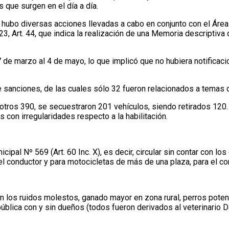
s que surgen en el día a día.
 hubo diversas acciones llevadas a cabo en conjunto con el Área
, Art. 44, que indica la realización de una Memoria descriptiva 
 de marzo al 4 de mayo, lo que implicó que no hubiera notificaci
de sanciones, de las cuales sólo 32 fueron relacionados a temas
otros 390, se secuestraron 201 vehículos, siendo retirados 120
con irregularidades respecto a la habilitación.
cipal Nº 569 (Art. 60 Inc. X), es decir, circular sin contar con 
l conductor y para motocicletas de más de una plaza, para el c
n los ruidos molestos, ganado mayor en zona rural, perros potenc
blica con y sin dueños (todos fueron derivados al veterinario Dar