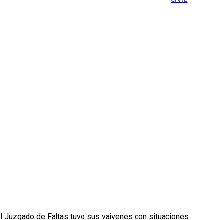
CIVIL
del Juzgado de Faltas tuvo sus vaivenes con situaciones