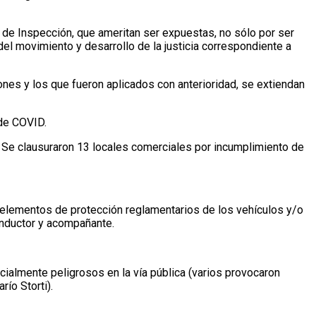
 de Inspección, que ameritan ser expuestas, no sólo por ser
del movimiento y desarrollo de la justicia correspondiente a
ones y los que fueron aplicados con anterioridad, se extiendan
 de COVID.
. Se clausuraron 13 locales comerciales por incumplimiento de
los elementos de protección reglamentarios de los vehículos y/o
onductor y acompañante.
ialmente peligrosos en la vía pública (varios provocaron
ío Storti).