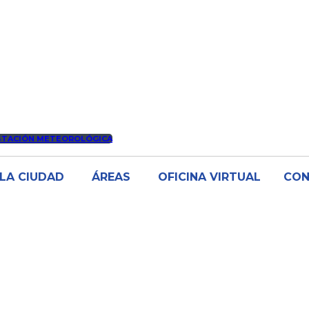
STACIÓN METEOROLÓGICA
LA CIUDAD
ÁREAS
OFICINA VIRTUAL
CO