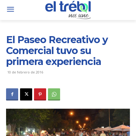
El Paseo Recreativo y
Comercial tuvo su
primera experiencia
10 de febrero de 2016