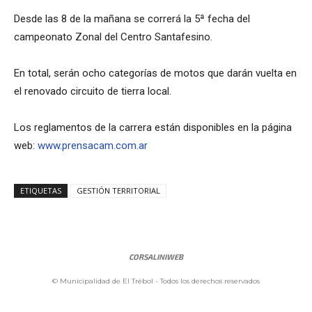
Desde las 8 de la mañana se correrá la 5ª fecha del
campeonato Zonal del Centro Santafesino.
En total, serán ocho categorías de motos que darán vuelta en
el renovado circuito de tierra local.
Los reglamentos de la carrera están disponibles en la página
web:
www.prensacam.com.ar
ETIQUETAS
GESTIÓN TERRITORIAL
CORSALINIWEB
© Municipalidad de El Trébol - Todos los derechos reservados