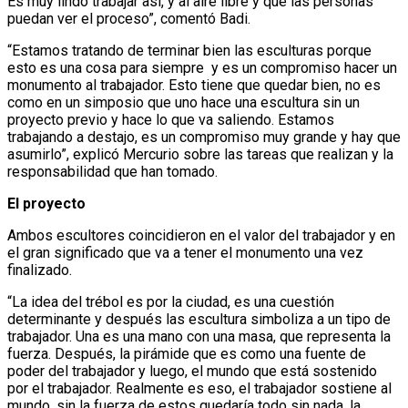
Es muy lindo trabajar así, y al aire libre y que las personas
puedan ver el proceso”, comentó Badi.
“Estamos tratando de terminar bien las esculturas porque
esto es una cosa para siempre y es un compromiso hacer un
monumento al trabajador. Esto tiene que quedar bien, no es
como en un simposio que uno hace una escultura sin un
proyecto previo y hace lo que va saliendo. Estamos
trabajando a destajo, es un compromiso muy grande y hay que
asumirlo”, explicó Mercurio sobre las tareas que realizan y la
responsabilidad que han tomado.
El proyecto
Ambos escultores coincidieron en el valor del trabajador y en
el gran significado que va a tener el monumento una vez
finalizado.
“La idea del trébol es por la ciudad, es una cuestión
determinante y después las escultura simboliza a un tipo de
trabajador. Una es una mano con una masa, que representa la
fuerza. Después, la pirámide que es como una fuente de
poder del trabajador y luego, el mundo que está sostenido
por el trabajador. Realmente es eso, el trabajador sostiene al
mundo, sin la fuerza de estos quedaría todo sin nada, la