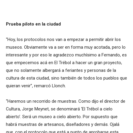
Prueba piloto en la ciudad
“Hoy, los protocolos nos van a empezar a permitir abrir los
museos. Obviamente va a ser en forma muy acotada, pero lo
interesante y por eso le agradezco muchísimo a Fernando, es
que empecemos acá en El Trébol a hacer un gran proyecto,
que no solamente albergará a feriantes y personas de la
cultura de esta ciudad, sino también de todos los pueblos que
quieran venir”, remarcó Llonch.
“Haremos un recorrido de muestras. Como dijo el director de
Cultura, Jorge Meynet, se denominará ‘El Trébol a cielo
abierto’. Será un museo a cielo abierto. Por supuesto que
habrá muestras de artesanos, diseñadores y demás. Ojalá
que, con el protocolo que está a punto de aprobarse esta