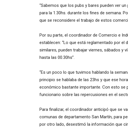
“Sabemos que los pubs y bares pueden ver un p
para la 1.30hs. durante los fines de semana. Por
que se reconsidere el trabajo de estos comerci
Por su parte, el coordinador de Comercio e Ind
establecen: “Lo que está reglamentado por el d
similares, pueden trabajar viernes, sábados y ví
hasta las 00.30hs”.
“Es un poco lo que tuvimos hablando la seman
principio se hablaba de las 23hs y que ese hor
económico bastante importante. Con esto se p
funcionario sobre las repercusiones en el secto
Para finalizar, el coordinador anticipó que se 
comunas de departamento San Martín, para pedir
por otro lado, desestimó la información que ci