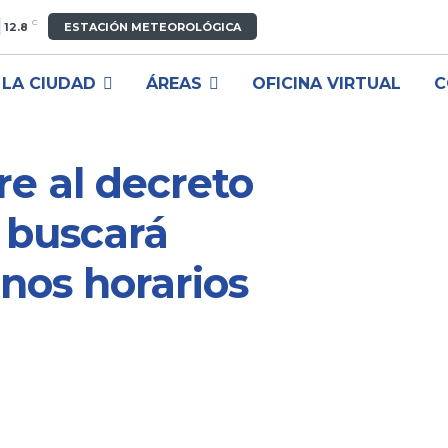
C
12.8
ESTACIÓN METEOROLÓGICA
LA CIUDAD
ÁREAS
OFICINA VIRTUAL
C
re al decreto
o buscará
unos horarios