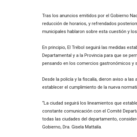
Tras los anuncios emitidos por el Gobierno Nacio
reducción de horarios, y refrendados posterio
municipales hablaron sobre esta cuestión y los
En principio, El Trébol seguirá las medidas est
Departamental y a la Provincia para que se perm
pensando en los comercios gastronómicos y si
Desde la policía y la fiscalía, dieron aviso a la
establecer el cumplimiento de la nueva normati
“La ciudad seguirá los lineamientos que estable
constante comunicación con el Comité Departam
todas las ciudades del departamento, consideren
Gobierno, Dra. Gisela Mattalía.