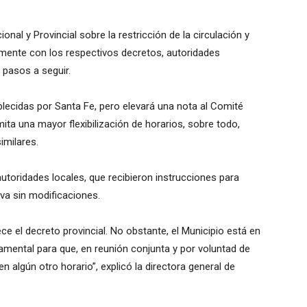
nal y Provincial sobre la restricción de la circulación y
rmente con los respectivos decretos, autoridades
 pasos a seguir.
ablecidas por Santa Fe, pero elevará una nota al Comité
ita una mayor flexibilización de horarios, sobre todo,
milares.
s autoridades locales, que recibieron instrucciones para
va sin modificaciones.
ce el decreto provincial. No obstante, el Municipio está en
ental para que, en reunión conjunta y por voluntad de
 algún otro horario”, explicó la directora general de