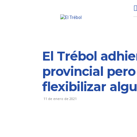
El Trébol adhie
provincial per
flexibilizar alg
11 de enero de 2021