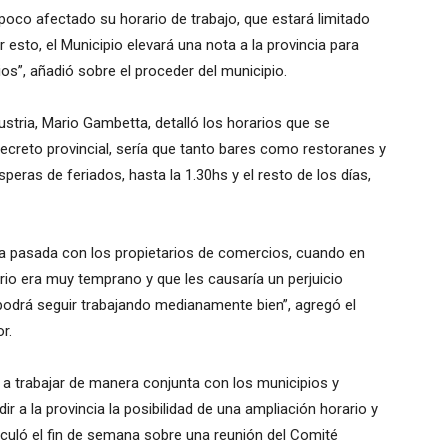
oco afectado su horario de trabajo, que estará limitado
 esto, el Municipio elevará una nota a la provincia para
os”, añadió sobre el proceder del municipio.
ustria, Mario Gambetta, detalló los horarios que se
ecreto provincial, sería que tanto bares como restoranes y
speras de feriados, hasta la 1.30hs y el resto de los días,
a pasada con los propietarios de comercios, cuando en
ario era muy temprano y que les causaría un perjuicio
odrá seguir trabajando medianamente bien”, agregó el
r.
va a trabajar de manera conjunta con los municipios y
 a la provincia la posibilidad de una ampliación horario y
rculó el fin de semana sobre una reunión del Comité