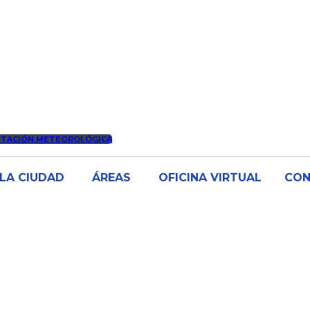
STACIÓN METEOROLÓGICA
LA CIUDAD
ÁREAS
OFICINA VIRTUAL
CO