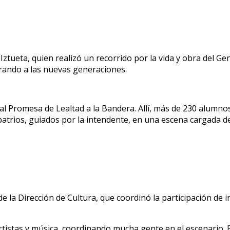
 Iztueta, quien realizó un recorrido por la vida y obra del 
irando a las nuevas generaciones.
l Promesa de Lealtad a la Bandera. Allí, más de 230 alumnos 
trios, guiados por la intendente, en una escena cargada de
de la Dirección de Cultura, que coordinó la participación de 
rtistas y música, coordinando mucha gente en el escenario. F