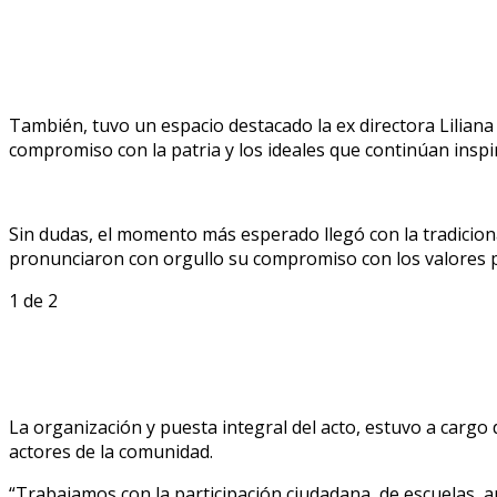
También, tuvo un espacio destacado la ex directora Liliana
compromiso con la patria y los ideales que continúan insp
Sin dudas, el momento más esperado llegó con la tradiciona
pronunciaron con orgullo su compromiso con los valores pa
1
de 2
La organización y puesta integral del acto, estuvo a cargo 
actores de la comunidad.
“Trabajamos con la participación ciudadana, de escuelas, a