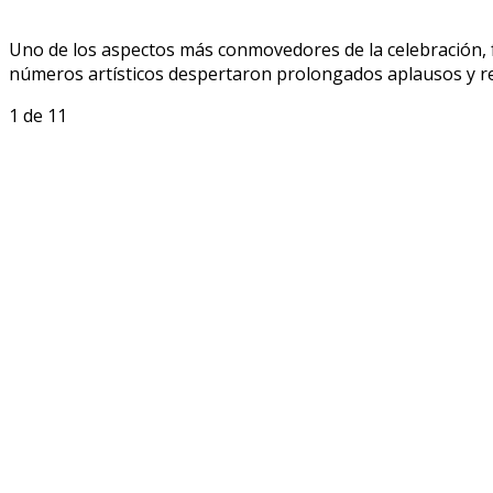
Uno de los aspectos más conmovedores de la celebración, f
números artísticos despertaron prolongados aplausos y ref
1
de 11