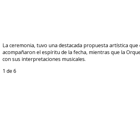
La ceremonia, tuvo una destacada propuesta artística que 
acompañaron el espíritu de la fecha, mientras que la Orques
con sus interpretaciones musicales.
1
de 6