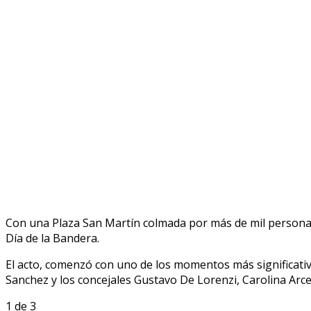
Con una Plaza San Martín colmada por más de mil personas
Día de la Bandera.
El acto, comenzó con uno de los momentos más significativos
Sanchez y los concejales Gustavo De Lorenzi, Carolina Arc
1
de 3