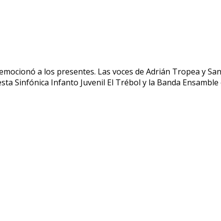
emocionó a los presentes. Las voces de Adrián Tropea y San
ta Sinfónica Infanto Juvenil El Trébol y la Banda Ensamble d