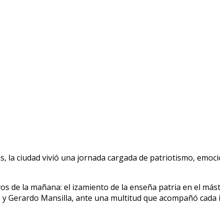
, la ciudad vivió una jornada cargada de patriotismo, emoc
 de la mañana: el izamiento de la enseña patria en el mástil
e y Gerardo Mansilla, ante una multitud que acompañó cada i