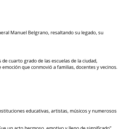
General Manuel Belgrano, resaltando su legado, su
de cuarto grado de las escuelas de la ciudad,
 emoción que conmovió a familias, docentes y vecinos.
instituciones educativas, artistas, músicos y numerosos
ue un acto hermoso, emotivo y lleno de significado”,