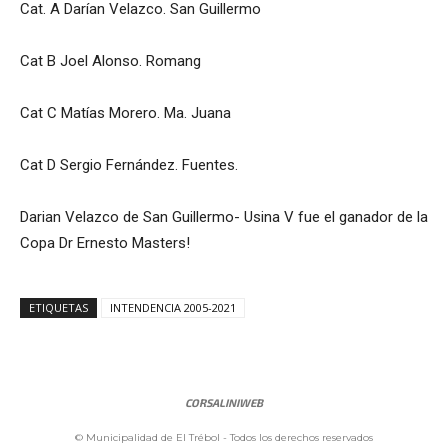
Cat. A Darían Velazco. San Guillermo
Cat B Joel Alonso. Romang
Cat C Matías Morero. Ma. Juana
Cat D Sergio Fernández. Fuentes.
Darian Velazco de San Guillermo- Usina V fue el ganador de la
Copa Dr Ernesto Masters!
ETIQUETAS
INTENDENCIA 2005-2021
CORSALINIWEB
© Municipalidad de El Trébol - Todos los derechos reservados