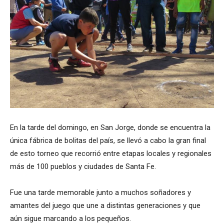
En la tarde del domingo, en San Jorge, donde se encuentra la
única fábrica de bolitas del país, se llevó a cabo la gran final
de esto torneo que recorrió entre etapas locales y regionales
más de 100 pueblos y ciudades de Santa Fe.
Fue una tarde memorable junto a muchos soñadores y
amantes del juego que une a distintas generaciones y que
aún sigue marcando a los pequeños.