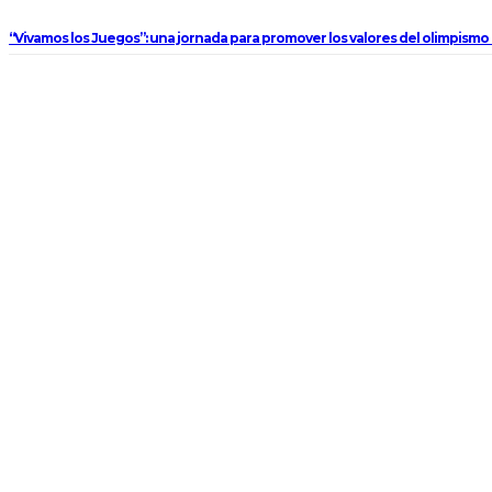
“Vivamos los Juegos”: una jornada para promover los valores del olimpismo 