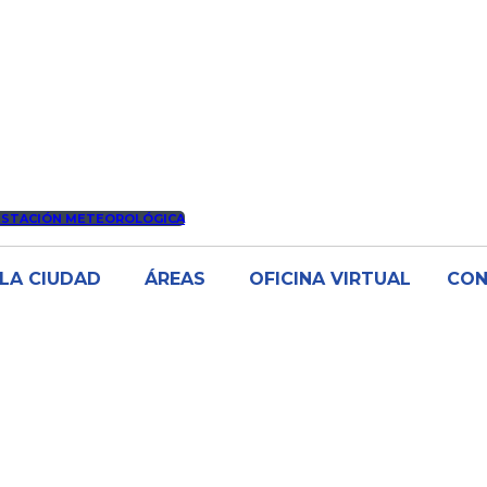
ESTACIÓN METEOROLÓGICA
LA CIUDAD
ÁREAS
OFICINA VIRTUAL
CO