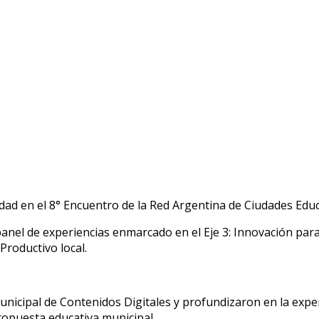
dad en el 8° Encuentro de la Red Argentina de Ciudades Educ
anel de experiencias enmarcado en el Eje 3: Innovación par
Productivo local.
Municipal de Contenidos Digitales y profundizaron en la expe
ropuesta educativa municipal.