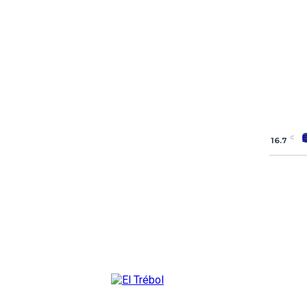
C
16.7