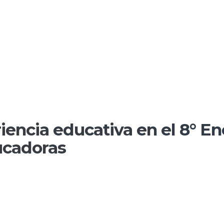
iencia educativa en el 8° E
ucadoras