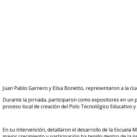
Juan Pablo Garnero y Elisa Bonetto, representaron a la ciu
Durante la jornada, participaron como expositores en un p
proceso local de creación del Polo Tecnológico Educativo y 
En su intervención, detallaron el desarrollo de la Escuela 
mayor crecimiento y participación ha tenido dentro de la p