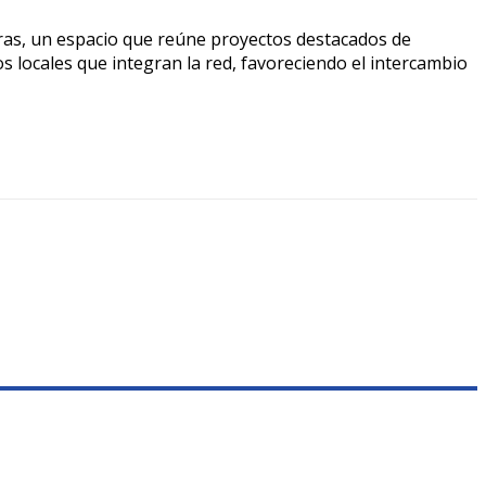
ras, un espacio que reúne proyectos destacados de
nos locales que integran la red, favoreciendo el intercambio
0