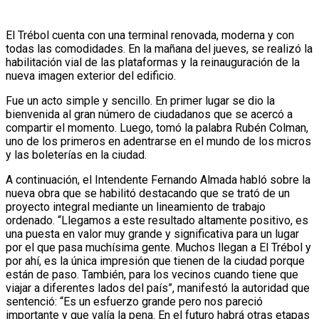
El Trébol cuenta con una terminal renovada, moderna y con
todas las comodidades. En la mañana del jueves, se realizó la
habilitación vial de las plataformas y la reinauguración de la
nueva imagen exterior del edificio.
Fue un acto simple y sencillo. En primer lugar se dio la
bienvenida al gran número de ciudadanos que se acercó a
compartir el momento. Luego, tomó la palabra Rubén Colman,
uno de los primeros en adentrarse en el mundo de los micros
y las boleterías en la ciudad.
A continuación, el Intendente Fernando Almada habló sobre la
nueva obra que se habilitó destacando que se trató de un
proyecto integral mediante un lineamiento de trabajo
ordenado. “Llegamos a este resultado altamente positivo, es
una puesta en valor muy grande y significativa para un lugar
por el que pasa muchísima gente. Muchos llegan a El Trébol y
por ahí, es la única impresión que tienen de la ciudad porque
están de paso. También, para los vecinos cuando tiene que
viajar a diferentes lados del país”, manifestó la autoridad que
sentenció: “Es un esfuerzo grande pero nos pareció
importante y que valía la pena. En el futuro habrá otras etapas