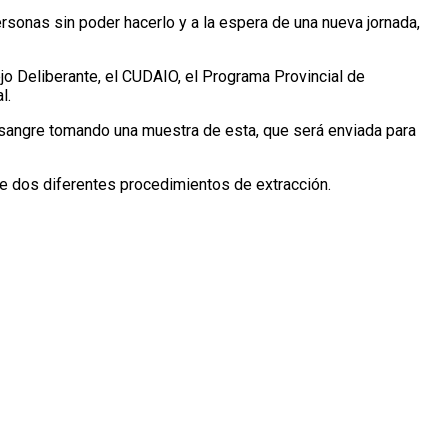
sonas sin poder hacerlo y a la espera de una nueva jornada,
cejo Deliberante, el CUDAIO, el Programa Provincial de
l.
o sangre tomando una muestra de esta, que será enviada para
e dos diferentes procedimientos de extracción.