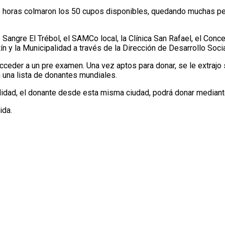
de horas colmaron los 50 cupos disponibles, quedando muchas per
e Sangre El Trébol, el SAMCo local, la Clínica San Rafael, el Con
y la Municipalidad a través de la Dirección de Desarrollo Socia
cceder a un pre examen. Una vez aptos para donar, se le extraj
n una lista de donantes mundiales.
idad, el donante desde esta misma ciudad, podrá donar mediant
ida.