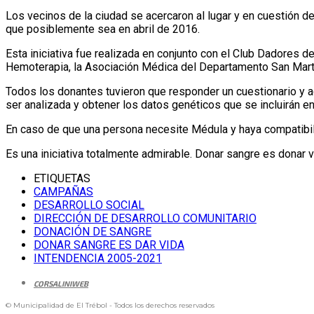
Los vecinos de la ciudad se acercaron al lugar y en cuestión 
que posiblemente sea en abril de 2016.
Esta iniciativa fue realizada en conjunto con el Club Dadores d
Hemoterapia, la Asociación Médica del Departamento San Martín 
Todos los donantes tuvieron que responder un cuestionario y a
ser analizada y obtener los datos genéticos que se incluirán e
En caso de que una persona necesite Médula y haya compatibil
Es una iniciativa totalmente admirable. Donar sangre es donar v
ETIQUETAS
CAMPAÑAS
DESARROLLO SOCIAL
DIRECCIÓN DE DESARROLLO COMUNITARIO
DONACIÓN DE SANGRE
DONAR SANGRE ES DAR VIDA
INTENDENCIA 2005-2021
CORSALINIWEB
© Municipalidad de El Trébol - Todos los derechos reservados