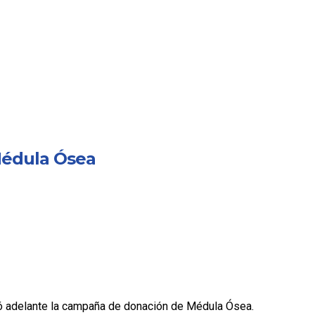
Médula Ósea
evó adelante la campaña de donación de Médula Ósea.