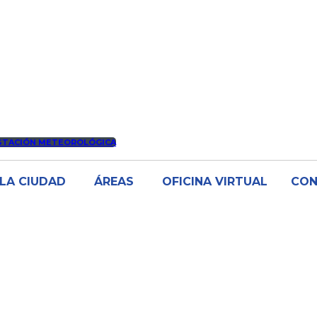
STACIÓN METEOROLÓGICA
LA CIUDAD
ÁREAS
OFICINA VIRTUAL
CO