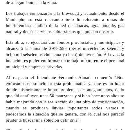
de anegamientos en la zona.
Los trabajos comenzarán a la brevedad y actualmente, desde el
Municipio, se está relevando todo lo referente a obras de
interferencias: tendido de la red de cloacas, agua potable, gas
natural y demás servicios subterráneos que puedan obstruir.
Ésta obra, se ejecutará con fondos provinciales y municipales y
alcanzará la suma de $978.655 (pesos novecientos setenta y
ocho mil seiscientos cincuenta y cinco) de inversión. A la vez, la
intención es poder conformar un trabajo mixto, entre el personal
municipal y empresas privadas.
Al respecto el Intendente Fernando Almada comentó: “Nos
enfocamos en solucionar esta problemática ya que es un lugar
donde históricamente hubo problemas de anegamientos, dado
que ahí confluyen unas 50 manzanas y si bien hace unos años se
había mejorado con la realización de una obra de consideración,
cuando se producen lluvias importantes todos vemos y
padecemos la situación que se genera, con lo cual nos pareció
prudente buscar una solución definitiva”.