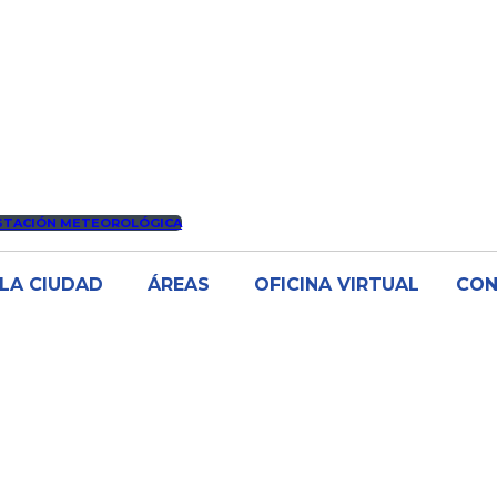
STACIÓN METEOROLÓGICA
LA CIUDAD
ÁREAS
OFICINA VIRTUAL
CO