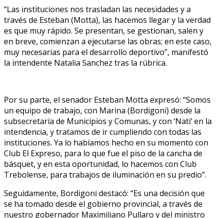
“Las instituciones nos trasladan las necesidades y a
través de Esteban (Motta), las hacemos llegar y la verdad
es que muy rápido. Se presentan, se gestionan, salen y
en breve, comienzan a ejecutarse las obras; en este caso,
muy necesarias para el desarrollo deportivo”, manifestó
la intendente Natalia Sanchez tras la rúbrica.
Por su parte, el senador Esteban Motta expresó: “Somos
un equipo de trabajo, con Marina (Bordigoni) desde la
subsecretaría de Municipios y Comunas, y con ‘Nati’ en la
intendencia, y tratamos de ir cumpliendo con todas las
instituciones. Ya lo habíamos hecho en su momento con
Club El Expreso, para lo que fue el piso de la cancha de
básquet, y en esta oportunidad, lo hacemos con Club
Trebolense, para trabajos de iluminación en su predio”.
Seguidamente, Bordigoni destacó: “Es una decisión que
se ha tomado desde el gobierno provincial, a través de
nuestro gobernador Maximiliano Pullaro y del ministro