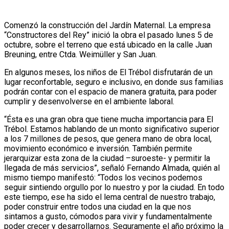
Comenzó la construcción del Jardín Maternal. La empresa
“Constructores del Rey” inició la obra el pasado lunes 5 de
octubre, sobre el terreno que está ubicado en la calle Juan
Breuning, entre Ctda. Weimüller y San Juan.
En algunos meses, los niños de El Trébol disfrutarán de un
lugar reconfortable, seguro e inclusivo, en donde sus familias
podrán contar con el espacio de manera gratuita, para poder
cumplir y desenvolverse en el ambiente laboral.
“Ésta es una gran obra que tiene mucha importancia para El
Trébol. Estamos hablando de un monto significativo superior
a los 7 millones de pesos, que genera mano de obra local,
movimiento económico e inversión. También permite
jerarquizar esta zona de la ciudad –suroeste- y permitir la
llegada de más servicios”, señaló Fernando Almada, quién al
mismo tiempo manifestó: “Todos los vecinos podemos
seguir sintiendo orgullo por lo nuestro y por la ciudad. En todo
este tiempo, ese ha sido el lema central de nuestro trabajo,
poder construir entre todos una ciudad en la que nos
sintamos a gusto, cómodos para vivir y fundamentalmente
poder crecer y desarrollarnos. Seguramente el año próximo la