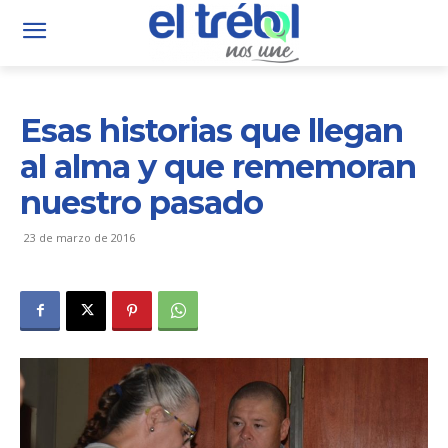
Esas historias que llegan
al alma y que rememoran
nuestro pasado
23 de marzo de 2016