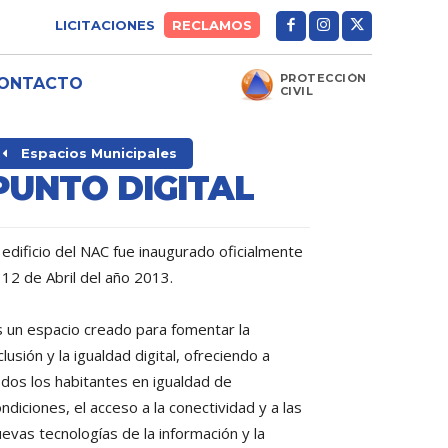
LICITACIONES
RECLAMOS
PROTECCIÓN
ONTACTO
CIVIL
Espacios Municipales
PUNTO DIGITAL
 edificio del NAC fue inaugurado oficialmente
 12 de Abril del año 2013.
s un espacio creado para fomentar la
clusión y la igualdad digital, ofreciendo a
odos los habitantes en igualdad de
ndiciones, el acceso a la conectividad y a las
evas tecnologías de la información y la