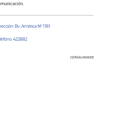
omunicación.
rección: Bv. América Nº 1181
léfono: 422882
CORSALINIWEB