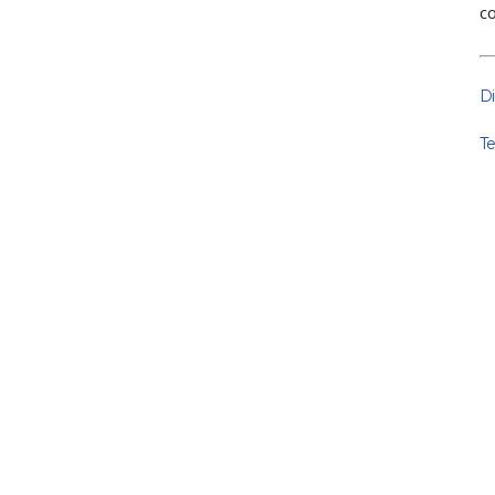
c
Di
Te