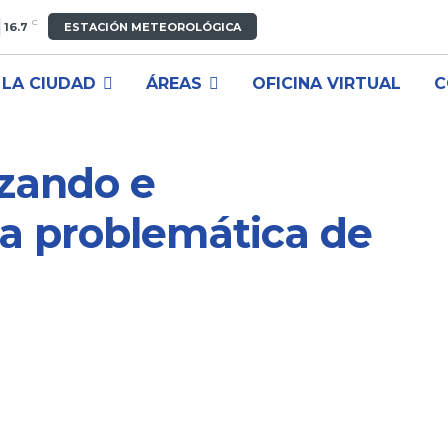
C
16.7
ESTACIÓN METEOROLÓGICA
LA CIUDAD
ÁREAS
OFICINA VIRTUAL
C
zando e
la problemática de