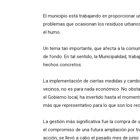
El municipio está trabajando en proporcionar un
problemas que ocasionan los residuos urbanos,
el humo.
Un tema tan importante, que afecta a la comuni
de fondo. En tal sentido, la Municipalidad, tr
hechos concretos.
La implementación de ciertas medidas y cambio
vecinos, no es para nada económico. No obstan
el Gobierno local, ha invertido hasta el momen
más que representativo para lo que son los re
La gestión más significativa fue la compra de 
el compromiso de una futura ampliación por tr
acción, se llevó a cabo el pasado mes de junio