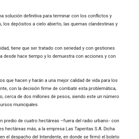
a solución definitiva para terminar con los conflictos y
 los depósitos a cielo abierto, las quemas clandestinas y
dad, tiene que ser tratado con seriedad y con gestiones
abaja desde hace tiempo y lo demuestra con acciones y con
s que hacen y harán a una mejor calidad de vida para los
te, con la decisión firme de combatir esta problemática,
to, cerca de dos millones de pesos, siendo este un número
cursos municipales.
un predio de cuatro hectáreas –fuera del radio urbano- con
es hectáreas más, a la empresa Las Taperitas S.A. Dicha
 en el despacho del Intendente, en donde se firmó el boleto