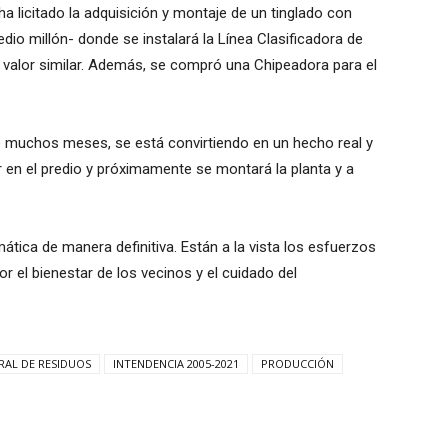
a licitado la adquisición y montaje de un tinglado con
dio millón- donde se instalará la Línea Clasificadora de
 valor similar. Además, se compró una Chipeadora para el
te muchos meses, se está convirtiendo en un hecho real y
 en el predio y próximamente se montará la planta y a
ática de manera definitiva. Están a la vista los esfuerzos
r el bienestar de los vecinos y el cuidado del
RAL DE RESIDUOS
INTENDENCIA 2005-2021
PRODUCCIÓN