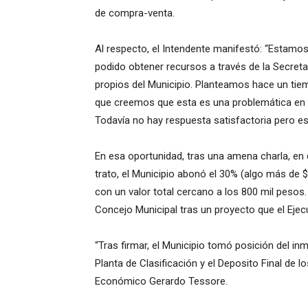
de compra-venta.
Al respecto, el Intendente manifestó: “Estamo
podido obtener recursos a través de la Secret
propios del Municipio. Planteamos hace un tiem
que creemos que esta es una problemática en d
Todavía no hay respuesta satisfactoria pero e
En esa oportunidad, tras una amena charla, e
trato, el Municipio abonó el 30% (algo más de 
con un valor total cercano a los 800 mil pesos
Concejo Municipal tras un proyecto que el Ejecu
“Tras firmar, el Municipio tomó posición del i
Planta de Clasificación y el Deposito Final de l
Económico Gerardo Tessore.