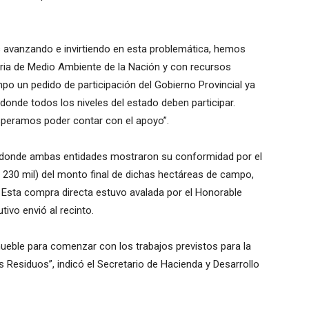
s avanzando e invirtiendo en esta problemática, hemos
aria de Medio Ambiente de la Nación y con recursos
po un pedido de participación del Gobierno Provincial ya
onde todos los niveles del estado deben participar.
speramos poder contar con el apoyo”.
n donde ambas entidades mostraron su conformidad por el
$ 230 mil) del monto final de dichas hectáreas de campo,
. Esta compra directa estuvo avalada por el Honorable
tivo envió al recinto.
nmueble para comenzar con los trabajos previstos para la
os Residuos”, indicó el Secretario de Hacienda y Desarrollo