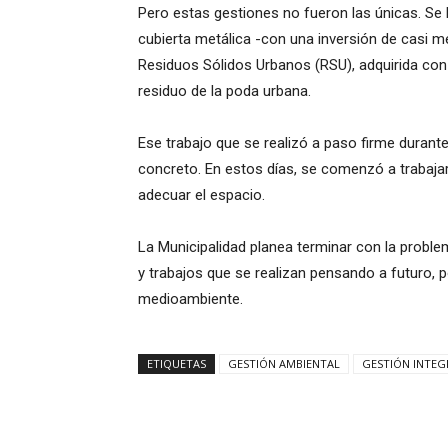
Pero estas gestiones no fueron las únicas. Se h
cubierta metálica -con una inversión de casi me
Residuos Sólidos Urbanos (RSU), adquirida con
residuo de la poda urbana.
Ese trabajo que se realizó a paso firme duran
concreto. En estos días, se comenzó a trabajar
adecuar el espacio.
La Municipalidad planea terminar con la problem
y trabajos que se realizan pensando a futuro, po
medioambiente.
ETIQUETAS
GESTIÓN AMBIENTAL
GESTIÓN INTEG