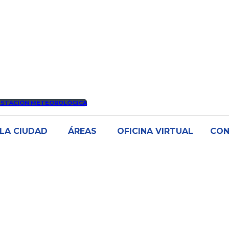
ESTACIÓN METEOROLÓGICA
LA CIUDAD
ÁREAS
OFICINA VIRTUAL
CO